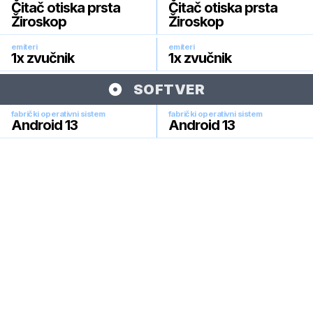
Čitač otiska prsta
Čitač otiska prsta
Žiroskop
Žiroskop
emiteri
emiteri
1x zvučnik
1x zvučnik
SOFTVER
fabrički operativni sistem
fabrički operativni sistem
Android 13
Android 13