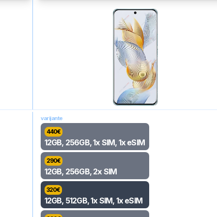
varijante
440
€
12GB, 256GB, 1x SIM, 1x eSIM
290
€
12GB, 256GB, 2x SIM
320
€
12GB, 512GB, 1x SIM, 1x eSIM