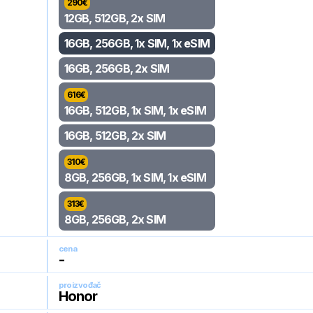
290
€
12GB, 512GB, 2x SIM
16GB, 256GB, 1x SIM, 1x eSIM
16GB, 256GB, 2x SIM
616
€
16GB, 512GB, 1x SIM, 1x eSIM
16GB, 512GB, 2x SIM
310
€
8GB, 256GB, 1x SIM, 1x eSIM
313
€
8GB, 256GB, 2x SIM
cena
-
proizvođač
Honor