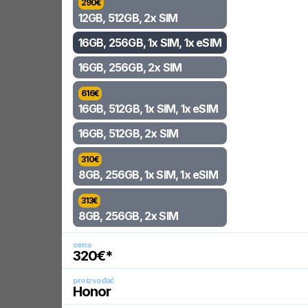
290
€
12GB, 512GB, 2x SIM
16GB, 256GB, 1x SIM, 1x eSIM
16GB, 256GB, 2x SIM
616
€
16GB, 512GB, 1x SIM, 1x eSIM
16GB, 512GB, 2x SIM
310
€
8GB, 256GB, 1x SIM, 1x eSIM
313
€
8GB, 256GB, 2x SIM
cena
320
€*
proizvođač
Honor