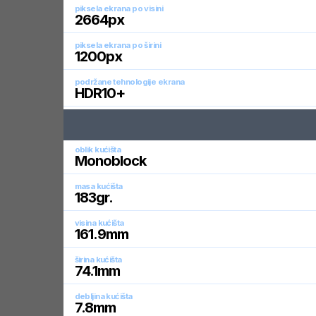
piksela ekrana po visini
2664
px
piksela ekrana po širini
1200
px
podržane tehnologije ekrana
HDR10+
oblik kućišta
Monoblock
masa kućišta
183
gr.
visina kućišta
161.9
mm
širina kućišta
74.1
mm
debljina kućišta
7.8
mm