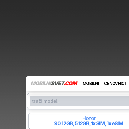
MOBILNI
SVET
.COM
MOBILNI
CENOVNICI
Honor
90
12GB, 512GB, 1x SIM, 1x eSIM