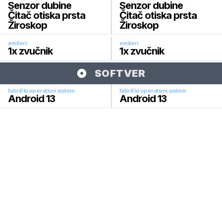
Senzor dubine
Senzor dubine
Čitač otiska prsta
Čitač otiska prsta
Žiroskop
Žiroskop
emiteri
emiteri
1x zvučnik
1x zvučnik
SOFTVER
fabrički operativni sistem
fabrički operativni sistem
Android 13
Android 13