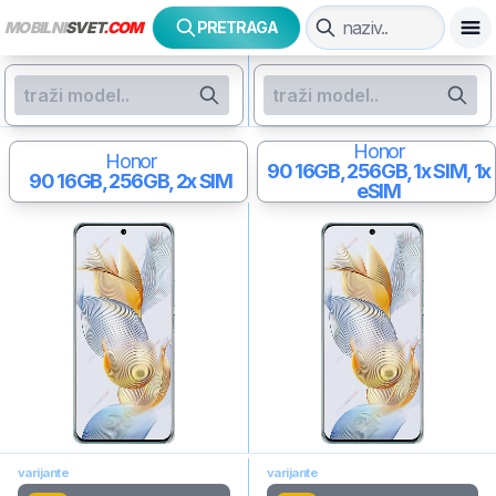
MOBILNI
SVET
.COM
PRETRAGA
Honor
Honor
90
16GB, 256GB, 1x SIM, 1x
90
16GB, 256GB, 2x SIM
eSIM
varijante
varijante