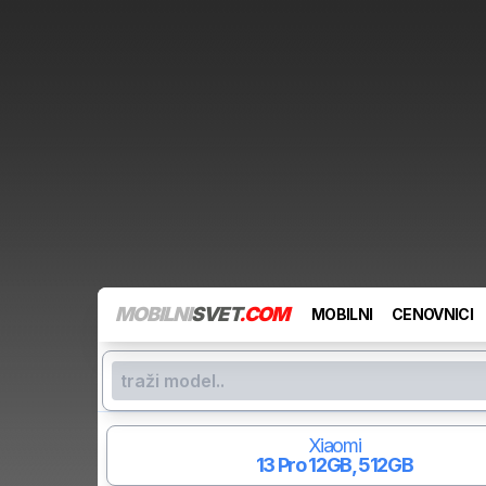
MOBILNI
SVET
.COM
MOBILNI
CENOVNICI
Xiaomi
13 Pro
12GB, 512GB