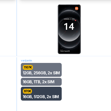
varijante
1107
€
12GB, 256GB, 2x SIM
16GB, 1TB, 2x SIM
970
€
16GB, 512GB, 2x SIM