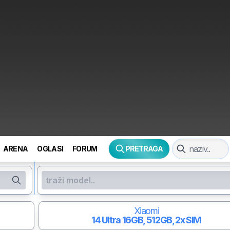
ARENA
OGLASI
FORUM
PRETRAGA
Xiaomi
14 Ultra
16GB, 512GB, 2x SIM