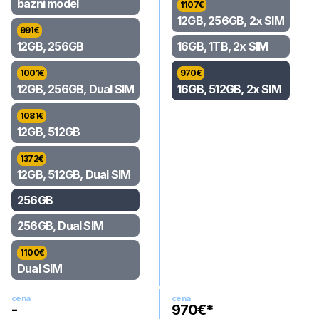
bazni model
1107
€
12GB, 256GB, 2x SIM
991
€
12GB, 256GB
16GB, 1TB, 2x SIM
1001
€
970
€
12GB, 256GB, Dual SIM
16GB, 512GB, 2x SIM
1081
€
12GB, 512GB
1372
€
12GB, 512GB, Dual SIM
256GB
256GB, Dual SIM
1100
€
Dual SIM
cena
cena
-
970
€*