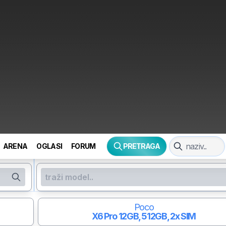
ARENA
OGLASI
FORUM
PRETRAGA
Poco
X6 Pro
12GB, 512GB, 2x SIM