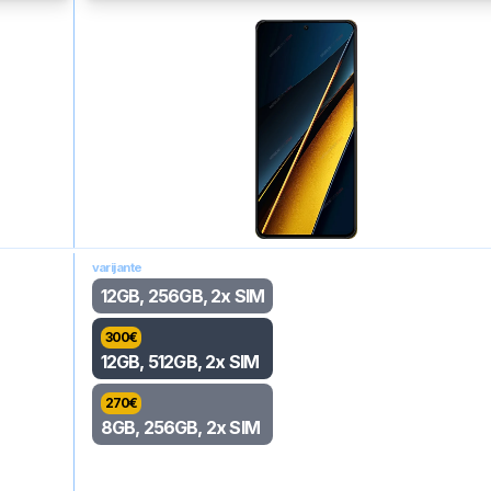
varijante
12GB, 256GB, 2x SIM
300
€
12GB, 512GB, 2x SIM
270
€
8GB, 256GB, 2x SIM