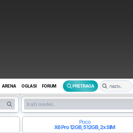
ARENA
OGLASI
FORUM
PRETRAGA
Poco
X6 Pro
12GB, 512GB, 2x SIM