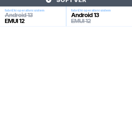
SOFTVER
fabrički operativni sistem
fabrički operativni sistem
Android 13
Android 13
EMUI 12
EMUI 12