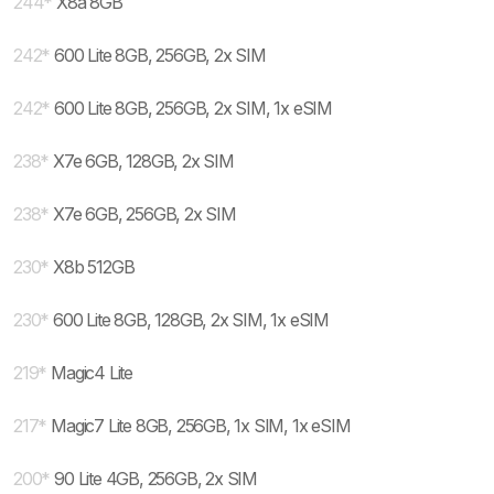
244
*
X8a 8GB
242
*
600 Lite 8GB, 256GB, 2x SIM
242
*
600 Lite 8GB, 256GB, 2x SIM, 1x eSIM
238
*
X7e 6GB, 128GB, 2x SIM
238
*
X7e 6GB, 256GB, 2x SIM
230
*
X8b 512GB
230
*
600 Lite 8GB, 128GB, 2x SIM, 1x eSIM
219
*
Magic4 Lite
217
*
Magic7 Lite 8GB, 256GB, 1x SIM, 1x eSIM
200
*
90 Lite 4GB, 256GB, 2x SIM