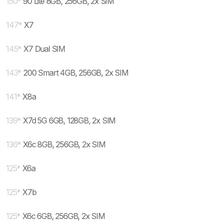
150
*
90 Lite 8GB, 256GB, 2x SIM
147
*
X7
145
*
X7 Dual SIM
143
*
200 Smart 4GB, 256GB, 2x SIM
141
*
X8a
139
*
X7d 5G 6GB, 128GB, 2x SIM
136
*
X6c 8GB, 256GB, 2x SIM
125
*
X6a
125
*
X7b
125
*
X6c 6GB, 256GB, 2x SIM