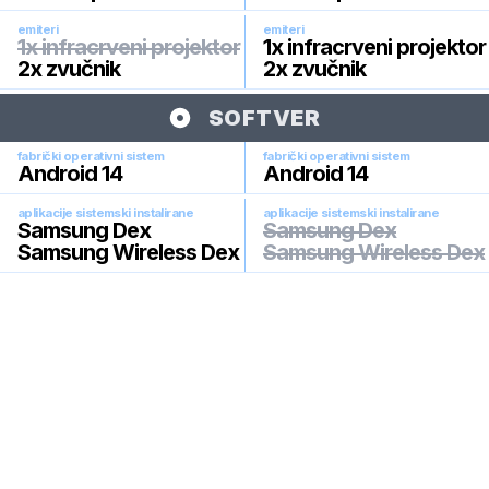
emiteri
emiteri
1x infracrveni projektor
1x infracrveni projektor
2x zvučnik
2x zvučnik
SOFTVER
fabrički operativni sistem
fabrički operativni sistem
Android 14
Android 14
aplikacije sistemski instalirane
aplikacije sistemski instalirane
Samsung Dex
Samsung Dex
Samsung Wireless Dex
Samsung Wireless Dex