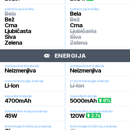
paleta boja kućišta
paleta boja kućišta
Bela
Bela
Bež
Bež
Crna
Crna
Ljubičasta
Ljubičasta
Siva
Siva
Zelena
Zelena
ENERGIJA
pristupačnost baterije
pristupačnost baterije
Neizmenjiva
Neizmenjiva
vrsta tehnologije baterije
vrsta tehnologije baterije
Li-Ion
Li-Ion
kapacitet baterije
kapacitet baterije
4700
mAh
5000
mAh
6
%
maksimalna snaga punjenja
maksimalna snaga punjenja
45
W
120
W
2.7
x
tehnologija bežičnog punjenja
tehnologija bežičnog punjenja