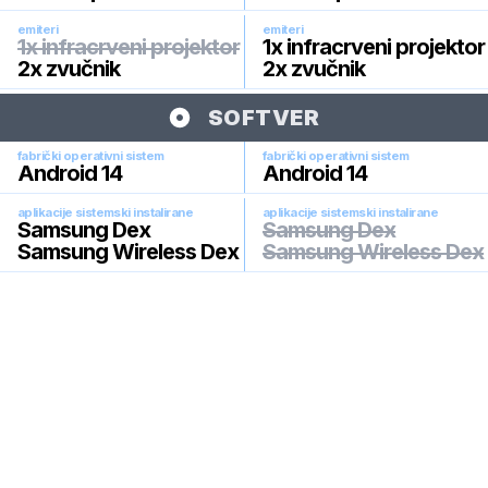
emiteri
emiteri
1x infracrveni projektor
1x infracrveni projektor
2x zvučnik
2x zvučnik
SOFTVER
fabrički operativni sistem
fabrički operativni sistem
Android 14
Android 14
aplikacije sistemski instalirane
aplikacije sistemski instalirane
Samsung Dex
Samsung Dex
Samsung Wireless Dex
Samsung Wireless Dex