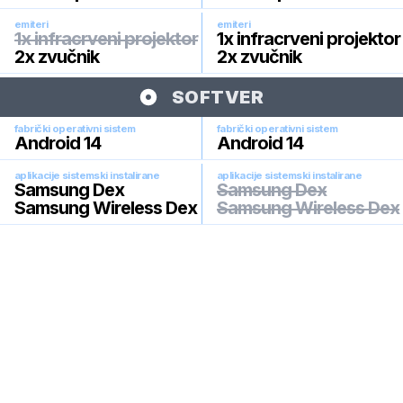
emiteri
emiteri
1x infracrveni projektor
1x infracrveni projektor
2x zvučnik
2x zvučnik
SOFTVER
fabrički operativni sistem
fabrički operativni sistem
Android 14
Android 14
aplikacije sistemski instalirane
aplikacije sistemski instalirane
Samsung Dex
Samsung Dex
Samsung Wireless Dex
Samsung Wireless Dex