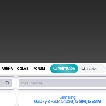
ARENA
OGLASI
FORUM
PRETRAGA
Samsung
Galaxy Z Fold4
512GB, 1x SIM, 1x eSIM