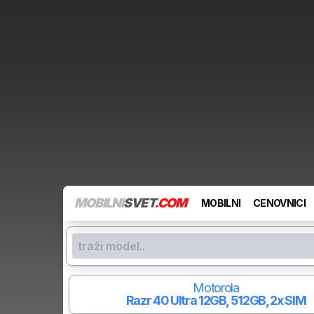
MOBILNI
SVET
.COM
MOBILNI
CENOVNICI
Motorola
Razr 40 Ultra
12GB, 512GB, 2x SIM