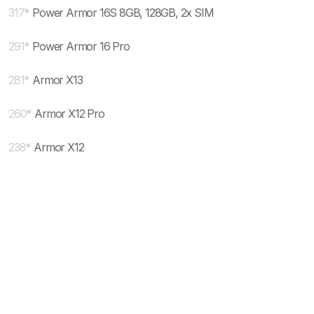
317
*
Power Armor 16S 8GB, 128GB, 2x SIM
291
*
Power Armor 16 Pro
281
*
Armor X13
260
*
Armor X12 Pro
238
*
Armor X12