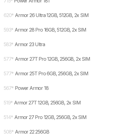
715
*
Power Armor 18T
620
*
Armor 26 Ultra 12GB, 512GB, 2x SIM
593
*
Armor 28 Pro 16GB, 512GB, 2x SIM
583
*
Armor 23 Ultra
577
*
Armor 27T Pro 12GB, 256GB, 2x SIM
577
*
Armor 25T Pro 6GB, 256GB, 2x SIM
567
*
Power Armor 18
519
*
Armor 27T 12GB, 256GB, 2x SIM
514
*
Armor 27 Pro 12GB, 256GB, 2x SIM
508
*
Armor 22 256GB