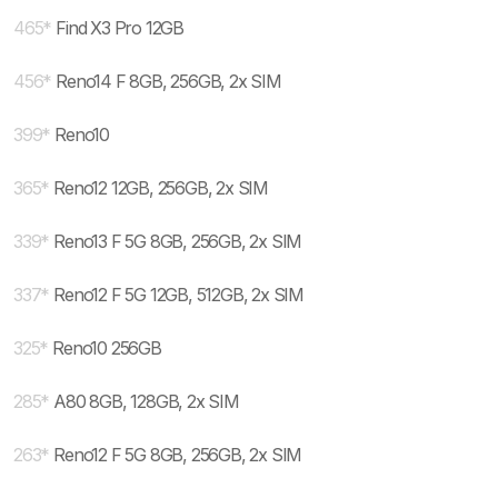
465
*
Find X3 Pro 12GB
456
*
Reno14 F 8GB, 256GB, 2x SIM
399
*
Reno10
365
*
Reno12 12GB, 256GB, 2x SIM
339
*
Reno13 F 5G 8GB, 256GB, 2x SIM
337
*
Reno12 F 5G 12GB, 512GB, 2x SIM
325
*
Reno10 256GB
285
*
A80 8GB, 128GB, 2x SIM
263
*
Reno12 F 5G 8GB, 256GB, 2x SIM