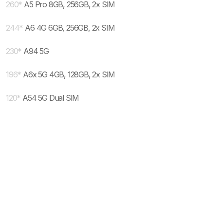
260
*
A5 Pro 8GB, 256GB, 2x SIM
244
*
A6 4G 6GB, 256GB, 2x SIM
230
*
A94 5G
196
*
A6x 5G 4GB, 128GB, 2x SIM
120
*
A54 5G Dual SIM