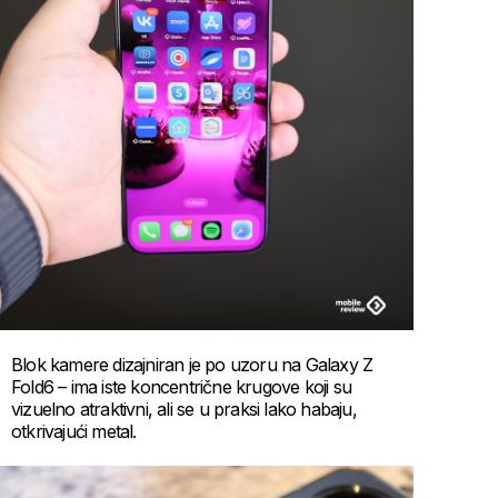
Blok kamere dizajniran je po uzoru na Galaxy Z
Fold6 – ima iste koncentrične krugove koji su
vizuelno atraktivni, ali se u praksi lako habaju,
otkrivajući metal.