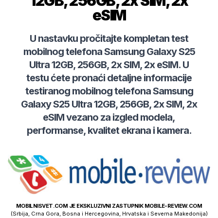
12GB, 256GB, 2x SIM, 2x
eSIM
U nastavku pročitajte kompletan test
mobilnog telefona
Samsung
Galaxy S25
Ultra 12GB, 256GB, 2x SIM, 2x eSIM
. U
testu ćete pronaći detaljne informacije
testiranog mobilnog telefona
Samsung
Galaxy S25 Ultra 12GB, 256GB, 2x SIM, 2x
eSIM
vezano za izgled modela,
performanse, kvalitet ekrana i kamera.
MOBILNISVET.COM JE EKSKLUZIVNI ZASTUPNIK MOBILE-REVIEW.COM
(Srbija, Crna Gora, Bosna i Hercegovina, Hrvatska i Severna Makedonija)