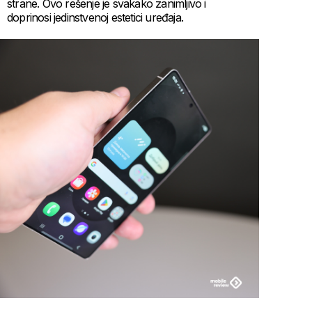
strane. Ovo rešenje je svakako zanimljivo i
doprinosi jedinstvenoj estetici uređaja.