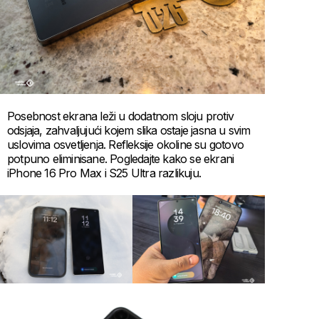
Posebnost ekrana leži u dodatnom sloju protiv
odsjaja, zahvaljujući kojem slika ostaje jasna u svim
uslovima osvetljenja. Refleksije okoline su gotovo
potpuno eliminisane. Pogledajte kako se ekrani
iPhone 16 Pro Max i S25 Ultra razlikuju.