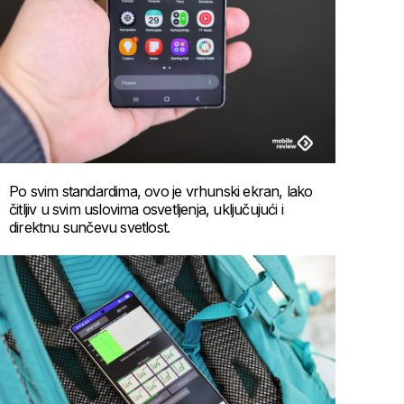
Po svim standardima, ovo je vrhunski ekran, lako
čitljiv u svim uslovima osvetljenja, uključujući i
direktnu sunčevu svetlost.