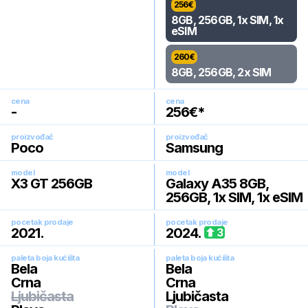
256
€
8GB, 256GB, 1x SIM, 1x
eSIM
260
€
8GB, 256GB, 2x SIM
cena
cena
-
256
€*
proizvođač
proizvođač
Poco
Samsung
model
model
X3 GT 256GB
Galaxy A35 8GB,
256GB, 1x SIM, 1x eSIM
pocetak prodaje
pocetak prodaje
2021
.
2024
.
3
paleta boja kućišta
paleta boja kućišta
Bela
Bela
Crna
Crna
Ljubičasta
Ljubičasta