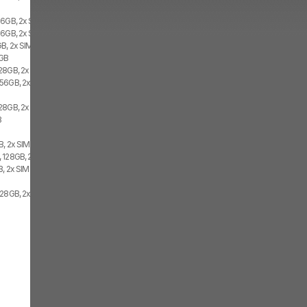
56GB, 2x SIM, 1x eSIM
56GB, 2x SIM
B, 2x SIM
6GB
28GB, 2x SIM
56GB, 2x SIM
28GB, 2x SIM
B
, 2x SIM
 128GB, 2x SIM
, 2x SIM
128GB, 2x SIM