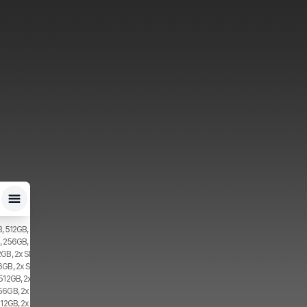
, 512GB, 2x SIM, 1x eSIM
, 256GB, 2x SIM, 1x eSIM
GB, 2x SIM, 1x eSIM
6GB, 2x SIM, 1x eSIM
512GB, 2x SIM, 1x eSIM
56GB, 2x SIM
512GB, 2x SIM