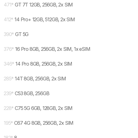
471
*
GT 7T 12GB, 256GB, 2x SIM
412
*
14 Pro+ 12GB, 512GB, 2x SIM
390
*
GT 5G
376
*
16 Pro 8GB, 256GB, 2x SIM, 1x eSIM
346
*
14 Pro 8GB, 256GB, 2x SIM
285
*
14T 8GB, 256GB, 2x SIM
239
*
C53 8GB, 256GB
228
*
C75 5G 6GB, 128GB, 2x SIM
195
*
C67 4G 8GB, 256GB, 2x SIM
182
*
8