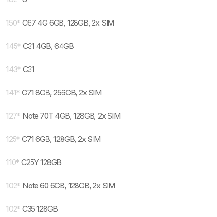
150
*
C67 4G 6GB, 128GB, 2x SIM
145
*
C31 4GB, 64GB
143
*
C31
141
*
C71 8GB, 256GB, 2x SIM
127
*
Note 70T 4GB, 128GB, 2x SIM
125
*
C71 6GB, 128GB, 2x SIM
110
*
C25Y 128GB
102
*
Note 60 6GB, 128GB, 2x SIM
102
*
C35 128GB