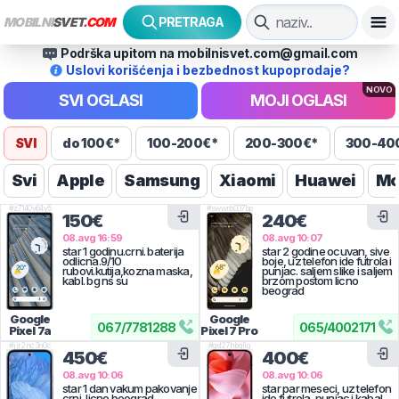
MOBILNI
SVET
.COM
PRETRAGA
Podrška upitom na mobilnisvet.com@gmail.com
Uslovi korišćenja i bezbednost kupoprodaje?
NOVO
SVI OGLASI
MOJI OGLASI
SVI
do 100€*
100-200€*
200-300€*
300-40
Svi
Apple
Samsung
Xiaomi
Huawei
Mo
#
z7140v64y5
#
swwrb007bp
150€
240€
08.avg 16:59
08.avg 10:07
star 1 godinu.crni. baterija
star 2 godine ocuvan, sive
odlicna.9/10
boje, uz telefon ide futrola i
rubovi.kutija,kozna maska,
punjac. saljem slike i saljem
kabl. bg ns su
brzom postom licno
beograd
Google
Google
067
/
7781288
065
/
4002171
Pixel 7a
Pixel 7 Pro
#
jjr2nc3n0c
#
gd27hbgllq
450€
400€
08.avg 10:06
08.avg 10:06
star 1 dan vakum pakovanje
star par meseci, uz telefon
crni, licno beograd.
ide futrola, punjac i kabal