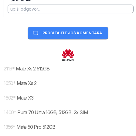
PROČITAJTE JOŠ KOMENTARA
2119
*
Mate Xs 2 512GB
1650
*
Mate Xs 2
1602
*
Mate X3
1400
*
Pura 70 Ultra 16GB, 512GB, 2x SIM
1356
*
Mate 50 Pro 512GB