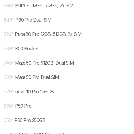
996
*
Pura 70 12GB, 512GB, 2x SIM
846
*
P60 Pro Dual SIM
820
*
Pura 80 Pro 12GB, 512GB, 2x SIM
799
*
P50 Pocket
749
*
Mate 50 Pro 512GB, Dual SIM
699
*
Mate 50 Pro Dual SIM
679
*
nova 10 Pro 256GB
660
*
P50 Pro
652
*
P50 Pro 256GB