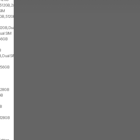
 512GB, 2x SIM
SIM
GB, 512GB, 2x SIM
12GB, Dual SIM
ual SIM
256GB
B
, Dual SIM
256GB
128GB
GB
GB
/128GB