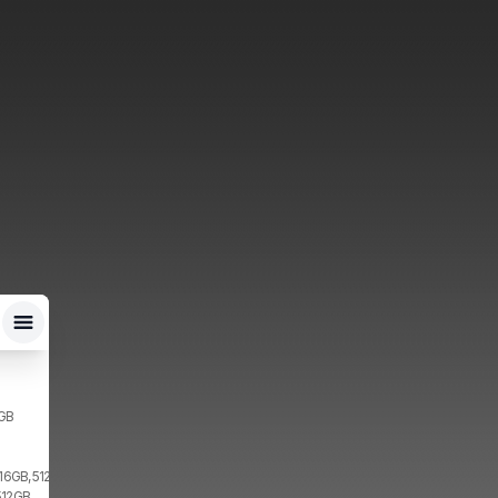
2GB
 16GB, 512GB, 2x SIM
512GB