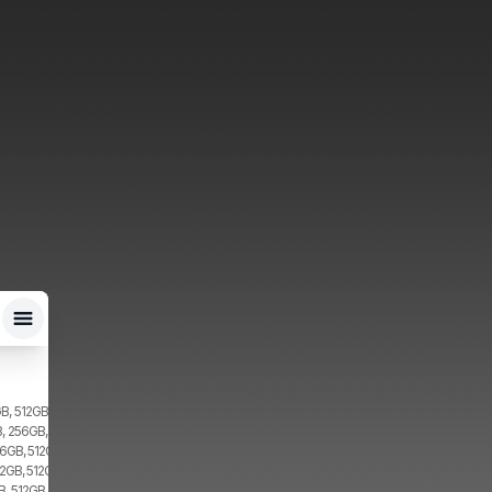
B, 512GB, 2x SIM, 1x eSIM
, 256GB, 1x SIM, 1x eSIM
16GB, 512GB, 2x SIM
12GB, 512GB
, 512GB, 1x SIM, 1x eSIM