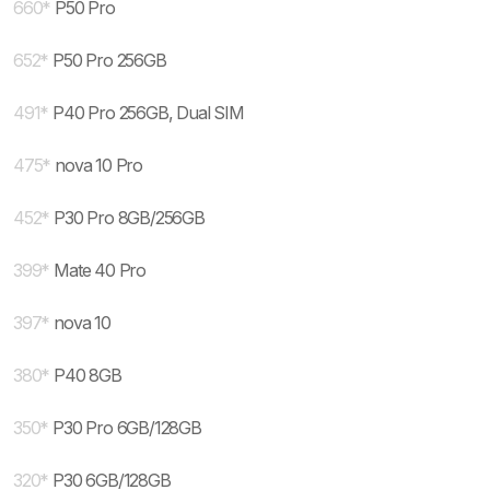
660
*
P50 Pro
652
*
P50 Pro 256GB
491
*
P40 Pro 256GB, Dual SIM
475
*
nova 10 Pro
452
*
P30 Pro 8GB/256GB
399
*
Mate 40 Pro
397
*
nova 10
380
*
P40 8GB
350
*
P30 Pro 6GB/128GB
320
*
P30 6GB/128GB