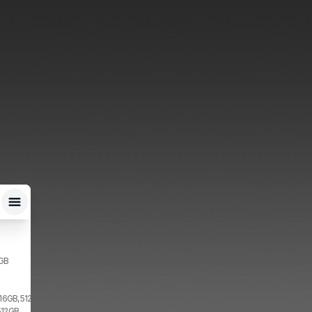
2GB
 16GB, 512GB, 2x SIM
512GB