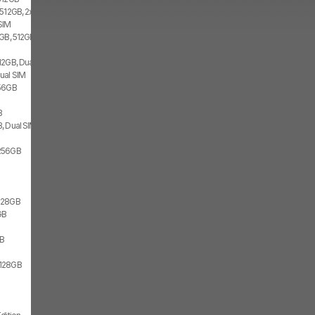
 512GB, 2x SIM
SIM
GB, 512GB, 2x SIM
12GB, Dual SIM
ual SIM
256GB
B
, Dual SIM
256GB
128GB
GB
GB
/128GB