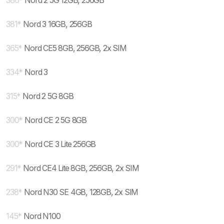
386
*
Nord 2 5G 12GB, 256GB
381
*
Nord 3 16GB, 256GB
365
*
Nord CE5 8GB, 256GB, 2x SIM
334
*
Nord 3
315
*
Nord 2 5G 8GB
300
*
Nord CE 2 5G 8GB
300
*
Nord CE 3 Lite 256GB
291
*
Nord CE4 Lite 8GB, 256GB, 2x SIM
238
*
Nord N30 SE 4GB, 128GB, 2x SIM
145
*
Nord N100