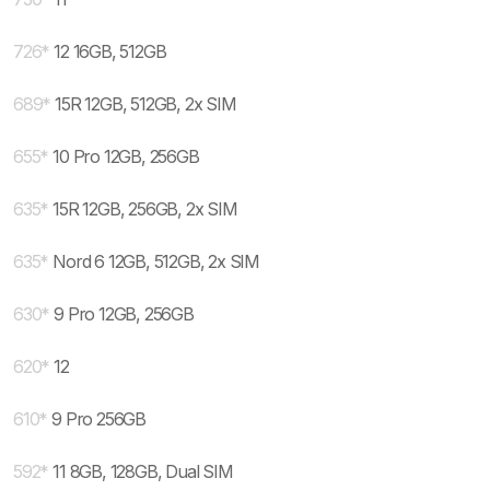
726
*
12 16GB, 512GB
689
*
15R 12GB, 512GB, 2x SIM
655
*
10 Pro 12GB, 256GB
635
*
15R 12GB, 256GB, 2x SIM
635
*
Nord 6 12GB, 512GB, 2x SIM
630
*
9 Pro 12GB, 256GB
620
*
12
610
*
9 Pro 256GB
592
*
11 8GB, 128GB, Dual SIM