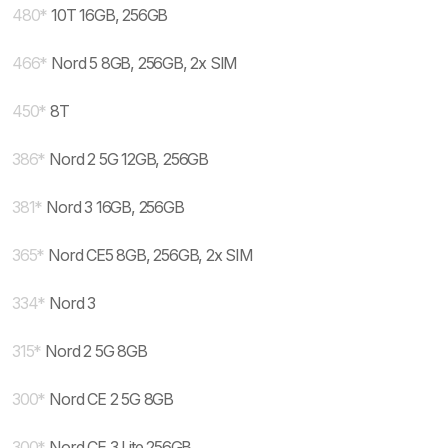
480
*
10T 16GB, 256GB
466
*
Nord 5 8GB, 256GB, 2x SIM
450
*
8T
386
*
Nord 2 5G 12GB, 256GB
381
*
Nord 3 16GB, 256GB
365
*
Nord CE5 8GB, 256GB, 2x SIM
334
*
Nord 3
315
*
Nord 2 5G 8GB
300
*
Nord CE 2 5G 8GB
300
*
Nord CE 3 Lite 256GB