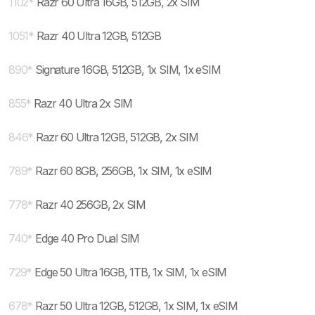
1102
*
Razr 60 Ultra 16GB, 512GB, 2x SIM
1051
*
Razr 40 Ultra 12GB, 512GB
890
*
Signature 16GB, 512GB, 1x SIM, 1x eSIM
855
*
Razr 40 Ultra 2x SIM
846
*
Razr 60 Ultra 12GB, 512GB, 2x SIM
789
*
Razr 60 8GB, 256GB, 1x SIM, 1x eSIM
778
*
Razr 40 256GB, 2x SIM
740
*
Edge 40 Pro Dual SIM
729
*
Edge 50 Ultra 16GB, 1TB, 1x SIM, 1x eSIM
678
*
Razr 50 Ultra 12GB, 512GB, 1x SIM, 1x eSIM