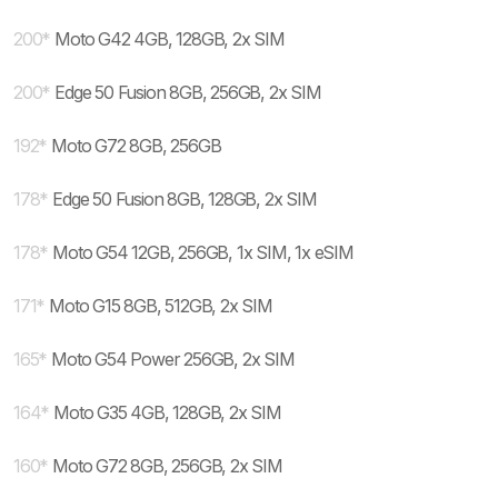
200
*
Moto G42 4GB, 128GB, 2x SIM
200
*
Edge 50 Fusion 8GB, 256GB, 2x SIM
192
*
Moto G72 8GB, 256GB
178
*
Edge 50 Fusion 8GB, 128GB, 2x SIM
178
*
Moto G54 12GB, 256GB, 1x SIM, 1x eSIM
171
*
Moto G15 8GB, 512GB, 2x SIM
165
*
Moto G54 Power 256GB, 2x SIM
164
*
Moto G35 4GB, 128GB, 2x SIM
160
*
Moto G72 8GB, 256GB, 2x SIM