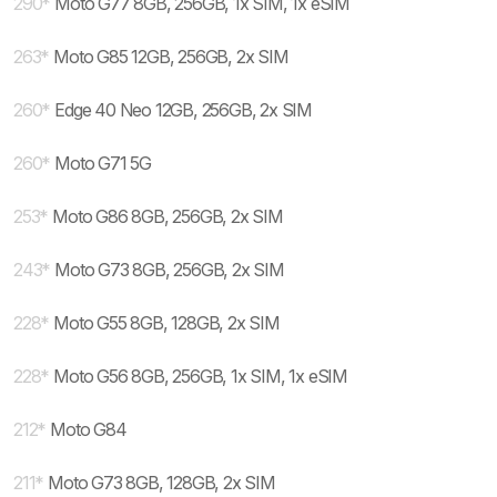
290
*
Moto G77 8GB, 256GB, 1x SIM, 1x eSIM
263
*
Moto G85 12GB, 256GB, 2x SIM
260
*
Edge 40 Neo 12GB, 256GB, 2x SIM
260
*
Moto G71 5G
253
*
Moto G86 8GB, 256GB, 2x SIM
243
*
Moto G73 8GB, 256GB, 2x SIM
228
*
Moto G55 8GB, 128GB, 2x SIM
228
*
Moto G56 8GB, 256GB, 1x SIM, 1x eSIM
212
*
Moto G84
211
*
Moto G73 8GB, 128GB, 2x SIM