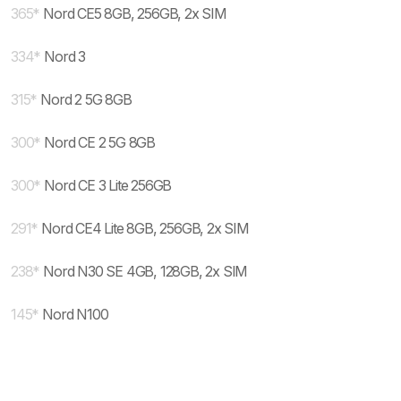
365
*
Nord CE5 8GB, 256GB, 2x SIM
334
*
Nord 3
315
*
Nord 2 5G 8GB
300
*
Nord CE 2 5G 8GB
300
*
Nord CE 3 Lite 256GB
291
*
Nord CE4 Lite 8GB, 256GB, 2x SIM
238
*
Nord N30 SE 4GB, 128GB, 2x SIM
145
*
Nord N100