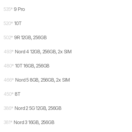
535
*
9 Pro
520
*
10T
502
*
9R 12GB, 256GB
493
*
Nord 4 12GB, 256GB, 2x SIM
480
*
10T 16GB, 256GB
466
*
Nord 5 8GB, 256GB, 2x SIM
450
*
8T
386
*
Nord 2 5G 12GB, 256GB
381
*
Nord 3 16GB, 256GB