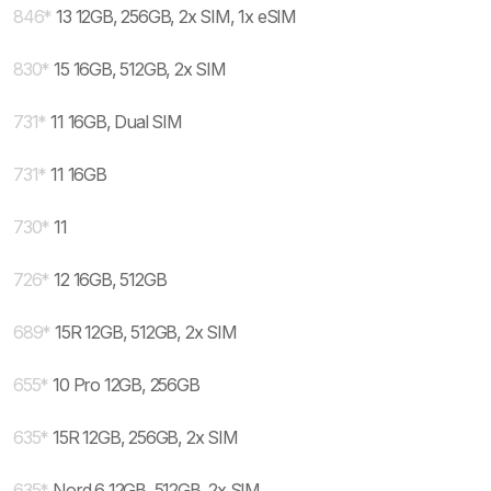
846
*
13 12GB, 256GB, 2x SIM, 1x eSIM
830
*
15 16GB, 512GB, 2x SIM
731
*
11 16GB, Dual SIM
731
*
11 16GB
730
*
11
726
*
12 16GB, 512GB
689
*
15R 12GB, 512GB, 2x SIM
655
*
10 Pro 12GB, 256GB
635
*
15R 12GB, 256GB, 2x SIM
635
*
Nord 6 12GB, 512GB, 2x SIM