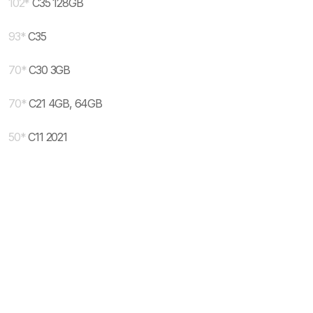
102
*
C35 128GB
93
*
C35
70
*
C30 3GB
70
*
C21 4GB, 64GB
50
*
C11 2021