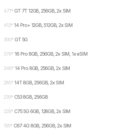
471
*
GT 7T 12GB, 256GB, 2x SIM
412
*
14 Pro+ 12GB, 512GB, 2x SIM
390
*
GT 5G
376
*
16 Pro 8GB, 256GB, 2x SIM, 1x eSIM
346
*
14 Pro 8GB, 256GB, 2x SIM
285
*
14T 8GB, 256GB, 2x SIM
239
*
C53 8GB, 256GB
228
*
C75 5G 6GB, 128GB, 2x SIM
195
*
C67 4G 8GB, 256GB, 2x SIM