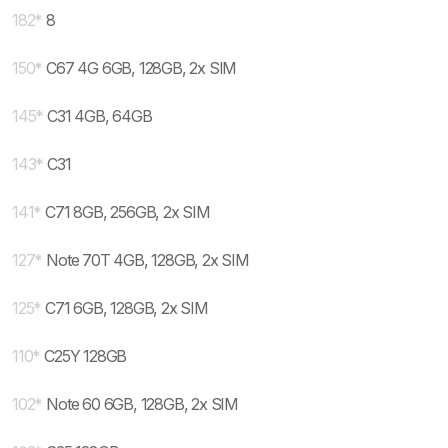
182
*
8
150
*
C67 4G 6GB, 128GB, 2x SIM
145
*
C31 4GB, 64GB
143
*
C31
141
*
C71 8GB, 256GB, 2x SIM
127
*
Note 70T 4GB, 128GB, 2x SIM
125
*
C71 6GB, 128GB, 2x SIM
110
*
C25Y 128GB
102
*
Note 60 6GB, 128GB, 2x SIM