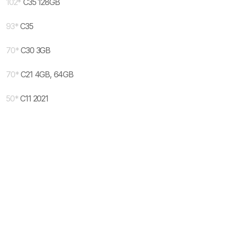
102
*
C35 128GB
93
*
C35
70
*
C30 3GB
70
*
C21 4GB, 64GB
50
*
C11 2021