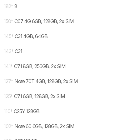
182
*
8
150
*
C67 4G 6GB, 128GB, 2x SIM
145
*
C31 4GB, 64GB
143
*
C31
141
*
C71 8GB, 256GB, 2x SIM
127
*
Note 70T 4GB, 128GB, 2x SIM
125
*
C71 6GB, 128GB, 2x SIM
110
*
C25Y 128GB
102
*
Note 60 6GB, 128GB, 2x SIM