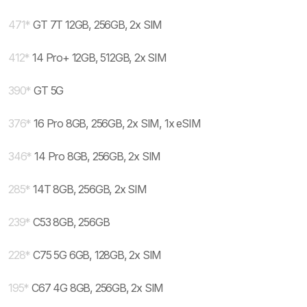
471
*
GT 7T 12GB, 256GB, 2x SIM
412
*
14 Pro+ 12GB, 512GB, 2x SIM
390
*
GT 5G
376
*
16 Pro 8GB, 256GB, 2x SIM, 1x eSIM
346
*
14 Pro 8GB, 256GB, 2x SIM
285
*
14T 8GB, 256GB, 2x SIM
239
*
C53 8GB, 256GB
228
*
C75 5G 6GB, 128GB, 2x SIM
195
*
C67 4G 8GB, 256GB, 2x SIM