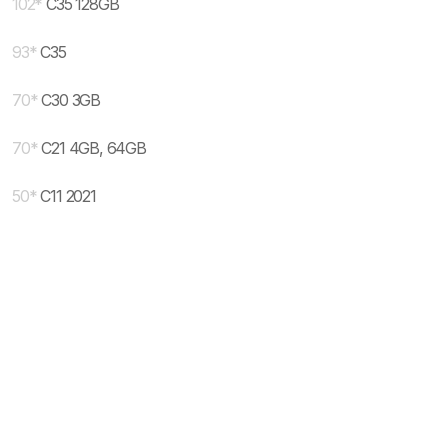
102
*
C35 128GB
93
*
C35
70
*
C30 3GB
70
*
C21 4GB, 64GB
50
*
C11 2021