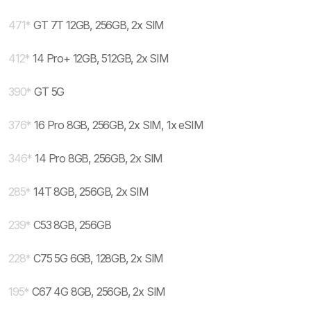
471
*
GT 7T 12GB, 256GB, 2x SIM
412
*
14 Pro+ 12GB, 512GB, 2x SIM
390
*
GT 5G
376
*
16 Pro 8GB, 256GB, 2x SIM, 1x eSIM
346
*
14 Pro 8GB, 256GB, 2x SIM
285
*
14T 8GB, 256GB, 2x SIM
239
*
C53 8GB, 256GB
228
*
C75 5G 6GB, 128GB, 2x SIM
195
*
C67 4G 8GB, 256GB, 2x SIM