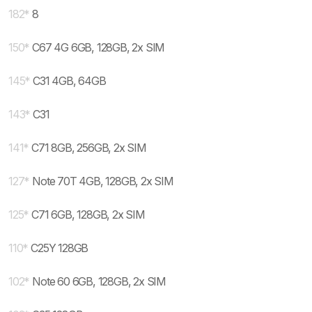
182
*
8
150
*
C67 4G 6GB, 128GB, 2x SIM
145
*
C31 4GB, 64GB
143
*
C31
141
*
C71 8GB, 256GB, 2x SIM
127
*
Note 70T 4GB, 128GB, 2x SIM
125
*
C71 6GB, 128GB, 2x SIM
110
*
C25Y 128GB
102
*
Note 60 6GB, 128GB, 2x SIM