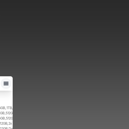
6GB, 1TB, 2x SIM
2GB, 512GB, 2x SIM
6GB, 512GB, 2x SIM
512GB, 2x SIM
512GB, Dual SIM