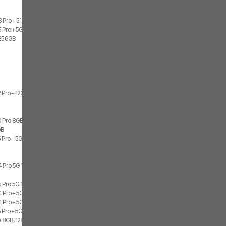
3 Pro+ 512GB
 Pro+ 5G 12GB, 512GB, 2x SIM
 256GB
 Pro+ 12GB
 Pro 8GB, 128GB
GB
 Pro+ 5G 8GB, 256GB, 1x SIM, 1x eSIM
 Pro 5G 12GB, 512GB, 1x SIM, 1x eSIM
 Pro 5G 12GB, 512GB, 2x SIM
 Pro+ 5G 12GB, 512GB, 1x SIM, 1x eSIM
 Pro+ 5G 12GB, 512GB, 2x SIM
 Pro+ 5G 8GB, 256GB, 2x SIM
te 8GB, 128GB