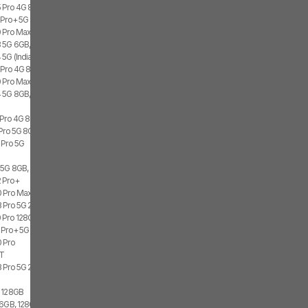
 Pro 4G 8GB, 256GB, 2x SIM
 Pro+ 5G 8GB, 256GB
 Pro Max 8GB, 128GB
 5G 6GB, 128GB, 2x SIM
5G (India) 8GB, 256GB, 2x SIM
 Pro 4G 8GB, 128GB, 2x SIM
0 Pro Max
 5G 8GB, 256GB, 2x SIM
 Pro 4G 8GB
Pro 5G 8GB, 128GB
 Pro 5G
 5G 8GB, 256GB, 2x SIM
2 Pro+
0 Pro Max 128GB
3 Pro 5G 256GB
 Pro 128GB
 Pro+ 5G (India) 128GB
 Pro
9T
 Pro 5G 256GB, 2x SIM
 128GB
6GB, 128GB, 2x SIM