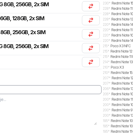
230
*
Redmi Note 15
G 8GB, 256GB, 2x SIM
228
*
Redmi Note 11
228
*
Redmi Note 10
 6GB, 128GB, 2x SIM
228
*
Redmi Note 13
220
*
Redmi Note 14 
220
*
Redmi Note 11
 8GB, 256GB, 2x SIM
220
*
Redmi Note 1
220
*
Redmi Note 14
G 8GB, 256GB, 2x SIM
215
*
Poco X3 NFC
215
*
Redmi Note 12
215
*
Redmi Note 11 
214
*
Redmi Note 13
210
*
Poco X3
210
*
Redmi Note 15
207
*
Redmi Note 1
207
*
Redmi Note 1
206
*
Redmi Note 1
205
*
Redmi Note 10
200
*
Redmi Note 11
200
*
Redmi Note 10
200
*
Redmi Note 
200
*
Redmi Note 13
195
*
Redmi Note 10
195
*
Redmi Note 10
195
*
Redmi Note 11 