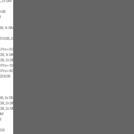
, 2x SIM
56GB
M
B, 1x SIM, 1x eSIM
 512GB, 2x SIM
 Pro+ 5G 12GB, 512GB, 1x SIM, 1x eSIM
B, 1x SIM, 1x eSIM
GB, 2x SIM, 2x eSIM
 Pro+ 12GB, 2x SIM
 Pro+ 8GB, 512GB, 2x SIM
G 256GB
GB, 2x SIM, 2x eSIM
GB, 2x SIM
GB, 2x SIM
SIM
B
2GB