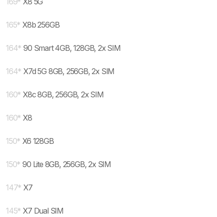
169
*
X8 5G
165
*
X8b 256GB
164
*
90 Smart 4GB, 128GB, 2x SIM
164
*
X7d 5G 8GB, 256GB, 2x SIM
160
*
X8c 8GB, 256GB, 2x SIM
160
*
X8
150
*
X6 128GB
150
*
90 Lite 8GB, 256GB, 2x SIM
147
*
X7
145
*
X7 Dual SIM