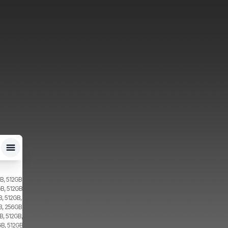
B, 512GB, 2x SIM, 2x eSIM
B, 512GB, 2x SIM
, 512GB, 2x SIM
B, 256GB, 2x SIM
, 512GB, 2x SIM
B, 512GB, 1x SIM, 1x eSIM