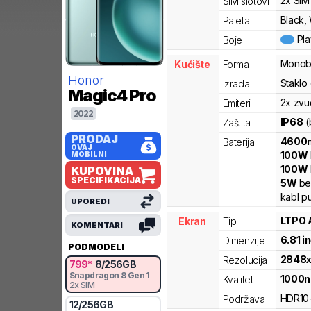
2x SIM
SIM slotovi
Black,
Paleta
Pl
Boje
Monob
Kućište
Forma
Honor
Staklo 
Izrada
Magic4 Pro
2x zvu
Emiteri
2022
IP68
(
Zaštita
PRODAJ
4600
Baterija
OVAJ
100
W
MOBILNI
100
W
KUPOVINA
SPECIFIKACIJA
5
W
be
kabl p
UPOREDI
LTPO
Ekran
Tip
KOMENTARI
6.81
i
Dimenzije
PODMODELI
2848
Rezolucija
799
*
8
/
256
GB
Snapdragon 8 Gen 1
1000
n
Kvalitet
2x SIM
HDR10
Podržava
12
/
256
GB