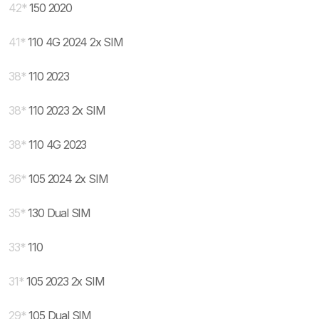
42
*
150 2020
41
*
110 4G 2024 2x SIM
38
*
110 2023
38
*
110 2023 2x SIM
38
*
110 4G 2023
36
*
105 2024 2x SIM
35
*
130 Dual SIM
33
*
110
31
*
105 2023 2x SIM
29
*
105 Dual SIM