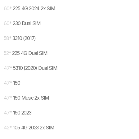
60
*
225 4G 2024 2x SIM
60
*
230 Dual SIM
58
*
3310 (2017)
52
*
225 4G Dual SIM
47
*
5310 (2020) Dual SIM
47
*
150
47
*
150 Music 2x SIM
47
*
150 2023
42
*
105 4G 2023 2x SIM