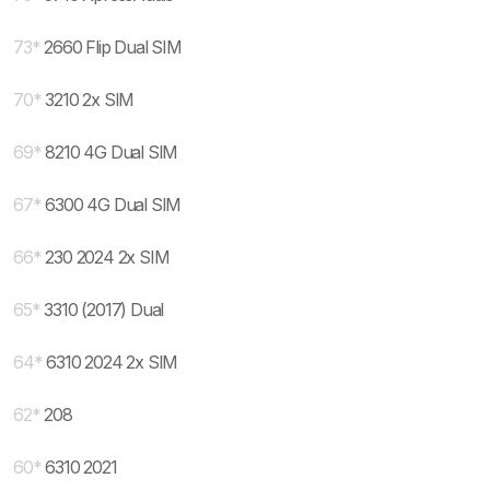
73
*
2660 Flip Dual SIM
70
*
3210 2x SIM
69
*
8210 4G Dual SIM
67
*
6300 4G Dual SIM
66
*
230 2024 2x SIM
65
*
3310 (2017) Dual
64
*
6310 2024 2x SIM
62
*
208
60
*
6310 2021