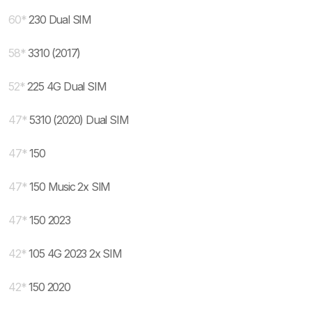
60
*
230 Dual SIM
58
*
3310 (2017)
52
*
225 4G Dual SIM
47
*
5310 (2020) Dual SIM
47
*
150
47
*
150 Music 2x SIM
47
*
150 2023
42
*
105 4G 2023 2x SIM
42
*
150 2020