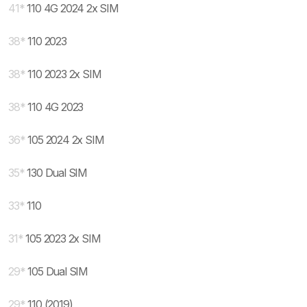
41
*
110 4G 2024 2x SIM
38
*
110 2023
38
*
110 2023 2x SIM
38
*
110 4G 2023
36
*
105 2024 2x SIM
35
*
130 Dual SIM
33
*
110
31
*
105 2023 2x SIM
29
*
105 Dual SIM
29
*
110 (2019)