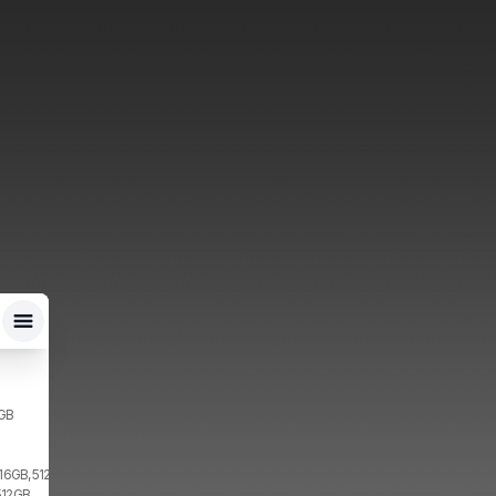
2GB
 16GB, 512GB, 2x SIM
512GB