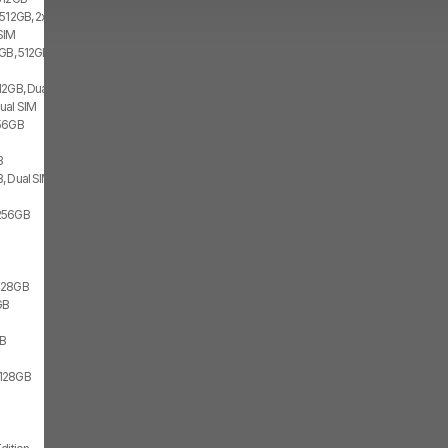
 512GB, 2x SIM
SIM
GB, 512GB, 2x SIM
12GB, Dual SIM
ual SIM
256GB
B
, Dual SIM
256GB
128GB
GB
GB
/128GB