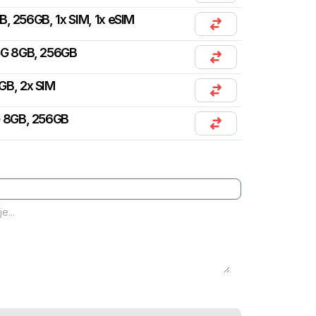
, 256GB, 1x SIM, 1x eSIM
5G 8GB, 256GB
GB, 2x SIM
G 8GB, 256GB