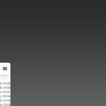
B, 512GB, 2x SIM, 2x eSIM
B, 512GB, 2x SIM
, 512GB, 2x SIM
B, 256GB, 2x SIM
, 512GB, 2x SIM
B, 512GB, 1x SIM, 1x eSIM