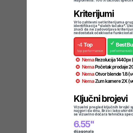
Napomena: 100% tačnost specifka
Kriterijumi
Vrlo zahtevni set kriterijuma gru
identifikacija "slabih tačaka". U
znači da ne zadovoljava kriteriju
nedostatak očekivane funkcional
-
4
Top
Best B
top performanse
performanse/
Nema
Rezolucija
1440
px
Nema
Početak prodaje
2
Nema
Otvor blende
1.8
(v
Nema
Zum kamere
2
X
(v
Ključni brojevi
Vizuelni pregled ključnih brojki s
najgori da dnu. Brzo i lako utvrdi
se vizuelno dočara tehnička spec
6.55
"
dijagonala