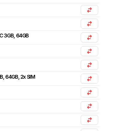
C 3GB, 64GB
B, 64GB, 2x SIM