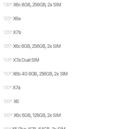
136
*
X6c 8GB, 256GB, 2x SIM
125
*
X6a
125
*
X7b
125
*
X6c 6GB, 256GB, 2x SIM
114
*
X7a Dual SIM
110
*
X6b 4G 6GB, 256GB, 2x SIM
110
*
X7a
100
*
X6
100
*
X6c 6GB, 128GB, 2x SIM