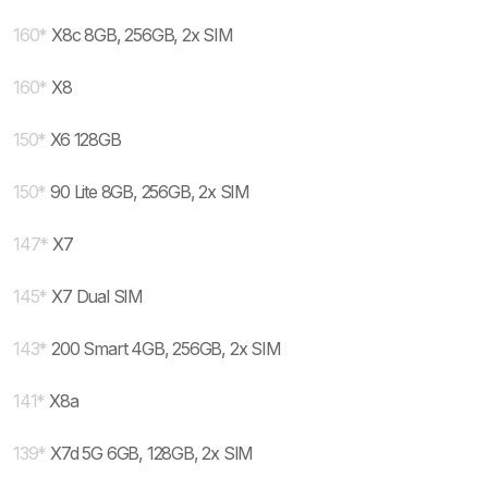
160
*
X8c 8GB, 256GB, 2x SIM
160
*
X8
150
*
X6 128GB
150
*
90 Lite 8GB, 256GB, 2x SIM
147
*
X7
145
*
X7 Dual SIM
143
*
200 Smart 4GB, 256GB, 2x SIM
141
*
X8a
139
*
X7d 5G 6GB, 128GB, 2x SIM