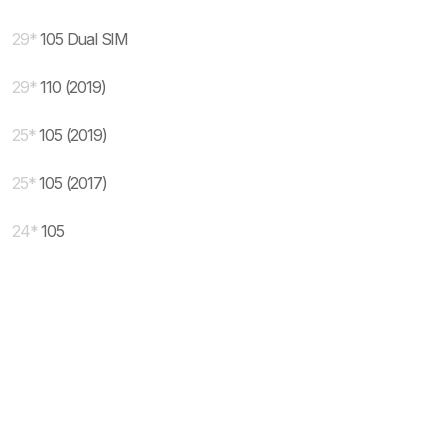
29
*
105 Dual SIM
29
*
110 (2019)
25
*
105 (2019)
25
*
105 (2017)
24
*
105