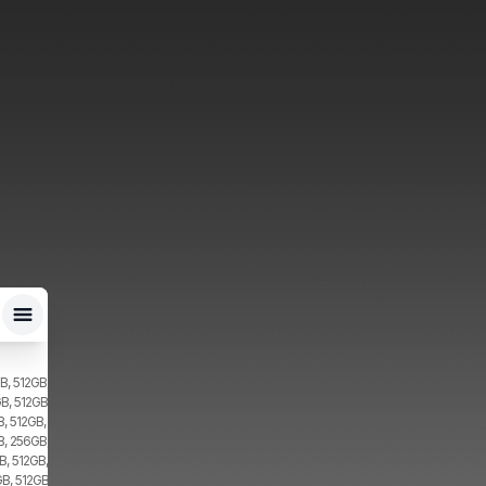
B, 512GB, 2x SIM, 2x eSIM
B, 512GB, 2x SIM
, 512GB, 2x SIM
B, 256GB, 2x SIM
, 512GB, 2x SIM
B, 512GB, 1x SIM, 1x eSIM