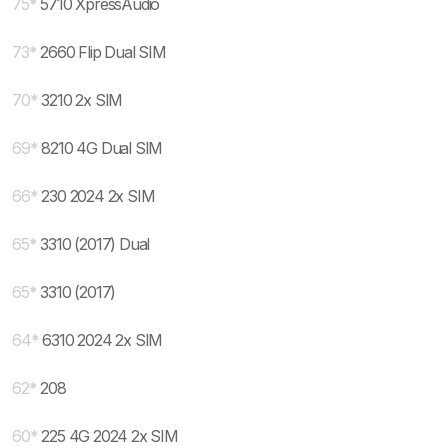
75
*
5710 XpressAudio
73
*
2660 Flip Dual SIM
70
*
3210 2x SIM
69
*
8210 4G Dual SIM
66
*
230 2024 2x SIM
65
*
3310 (2017) Dual
65
*
3310 (2017)
64
*
6310 2024 2x SIM
62
*
208
60
*
225 4G 2024 2x SIM