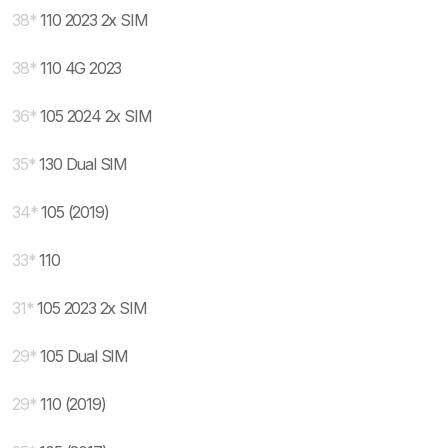
38
*
110 2023 2x SIM
38
*
110 4G 2023
36
*
105 2024 2x SIM
35
*
130 Dual SIM
34
*
105 (2019)
33
*
110
31
*
105 2023 2x SIM
29
*
105 Dual SIM
29
*
110 (2019)