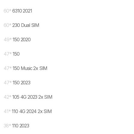
60
*
6310 2021
60
*
230 Dual SIM
49
*
150 2020
47
*
150
47
*
150 Music 2x SIM
47
*
150 2023
42
*
105 4G 2023 2x SIM
41
*
110 4G 2024 2x SIM
38
*
110 2023