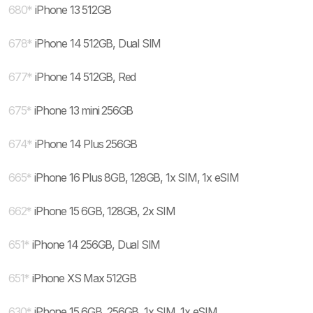
680
*
iPhone 13 512GB
678
*
iPhone 14 512GB, Dual SIM
677
*
iPhone 14 512GB, Red
675
*
iPhone 13 mini 256GB
674
*
iPhone 14 Plus 256GB
665
*
iPhone 16 Plus 8GB, 128GB, 1x SIM, 1x eSIM
662
*
iPhone 15 6GB, 128GB, 2x SIM
651
*
iPhone 14 256GB, Dual SIM
651
*
iPhone XS Max 512GB
630
*
iPhone 15 6GB, 256GB, 1x SIM, 1x eSIM