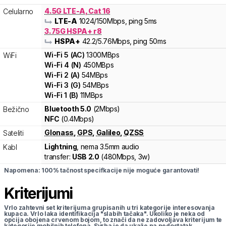
4.5G LTE-A, Cat 16
Celularno
LTE-A
1024
/150
Mbps
, ping 5ms
3.75G HSPA+ r8
HSPA+
42.2
/5.76
Mbps
, ping 50ms
Wi-Fi
5
(
AC
)
1300
MBps
WiFi
Wi-Fi
4
(
N
)
450
MBps
Wi-Fi
2
(
A
)
54
MBps
Wi-Fi
3
(
G
)
54
MBps
Wi-Fi
1
(
B
)
11
MBps
Bluetooth 5.0
(2Mbps)
Bežično
NFC
(0.4Mbps)
Glonass
,
GPS
,
Galileo
,
QZSS
Sateliti
Lightning
, nema 3.5mm audio
Kabl
transfer:
USB 2.0
(
480Mbps,
3w
)
Napomena: 100% tačnost specifkacije nije moguće garantovati!
Kriterijumi
Vrlo zahtevni set kriterijuma grupisanih u tri kategorije interesovanja
kupaca. Vrlo laka identifikacija "slabih tačaka". Ukoliko je neka od
opcija obojena crvenom bojom, to znači da ne zadovoljava kriterijum te
kategorije mobilnih telefona. Svrha je da ukaže na nedostatak