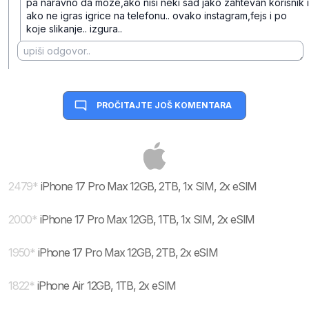
pa naravno da moze,ako nisi neki sad jako zahtevan korisnik i
ako ne igras igrice na telefonu.. ovako instagram,fejs i po
koje slikanje.. izgura..
PROČITAJTE JOŠ KOMENTARA
2479
*
iPhone 17 Pro Max 12GB, 2TB, 1x SIM, 2x eSIM
2000
*
iPhone 17 Pro Max 12GB, 1TB, 1x SIM, 2x eSIM
1950
*
iPhone 17 Pro Max 12GB, 2TB, 2x eSIM
1822
*
iPhone Air 12GB, 1TB, 2x eSIM