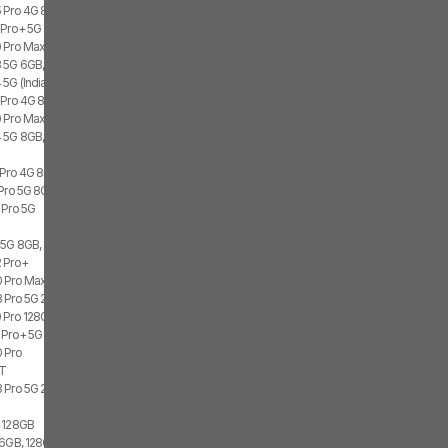
 Pro 4G 8GB, 256GB, 2x SIM
 Pro+ 5G 8GB, 256GB
 Pro Max 8GB, 128GB
 5G 6GB, 128GB, 2x SIM
5G (India) 8GB, 256GB, 2x SIM
 Pro 4G 8GB, 128GB, 2x SIM
0 Pro Max
 5G 8GB, 256GB, 2x SIM
 Pro 4G 8GB
Pro 5G 8GB, 128GB
 Pro 5G
 5G 8GB, 256GB, 2x SIM
2 Pro+
0 Pro Max 128GB
3 Pro 5G 256GB
 Pro 128GB
 Pro+ 5G (India) 128GB
 Pro
9T
 Pro 5G 256GB, 2x SIM
 128GB
6GB, 128GB, 2x SIM