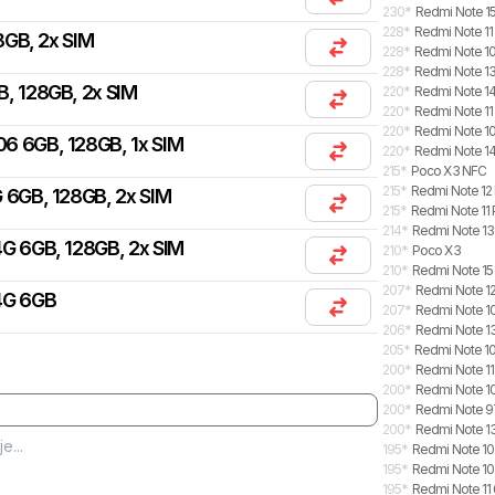
230
*
Redmi Note 15
228
*
Redmi Note 11
8GB, 2x SIM
228
*
Redmi Note 10
228
*
Redmi Note 13
B, 128GB, 2x SIM
220
*
Redmi Note 14 
220
*
Redmi Note 11
220
*
Redmi Note 1
06 6GB, 128GB, 1x SIM
220
*
Redmi Note 14
215
*
Poco X3 NFC
215
*
Redmi Note 12
 6GB, 128GB, 2x SIM
215
*
Redmi Note 11 
214
*
Redmi Note 13
G 6GB, 128GB, 2x SIM
210
*
Poco X3
210
*
Redmi Note 15
207
*
Redmi Note 1
4G 6GB
207
*
Redmi Note 1
206
*
Redmi Note 1
205
*
Redmi Note 10
200
*
Redmi Note 11
200
*
Redmi Note 10
200
*
Redmi Note 
200
*
Redmi Note 13
195
*
Redmi Note 10
195
*
Redmi Note 10
195
*
Redmi Note 11 