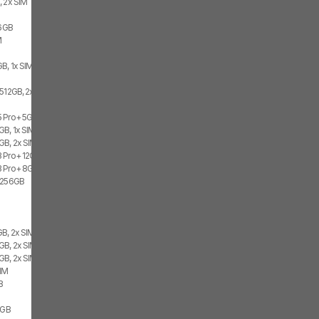
, 2x SIM
56GB
M
B, 1x SIM, 1x eSIM
 512GB, 2x SIM
 Pro+ 5G 12GB, 512GB, 1x SIM, 1x eSIM
B, 1x SIM, 1x eSIM
GB, 2x SIM, 2x eSIM
 Pro+ 12GB, 2x SIM
 Pro+ 8GB, 512GB, 2x SIM
G 256GB
GB, 2x SIM, 2x eSIM
GB, 2x SIM
GB, 2x SIM
SIM
B
2GB