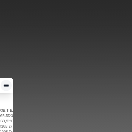
6GB, 1TB, 2x SIM
2GB, 512GB, 2x SIM
6GB, 512GB, 2x SIM
512GB, 2x SIM
512GB, Dual SIM