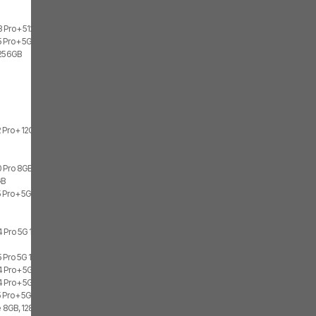
3 Pro+ 512GB
 Pro+ 5G 12GB, 512GB, 2x SIM
 256GB
 Pro+ 12GB
 Pro 8GB, 128GB
GB
 Pro+ 5G 8GB, 256GB, 1x SIM, 1x eSIM
 Pro 5G 12GB, 512GB, 1x SIM, 1x eSIM
 Pro 5G 12GB, 512GB, 2x SIM
 Pro+ 5G 12GB, 512GB, 1x SIM, 1x eSIM
 Pro+ 5G 12GB, 512GB, 2x SIM
 Pro+ 5G 8GB, 256GB, 2x SIM
te 8GB, 128GB