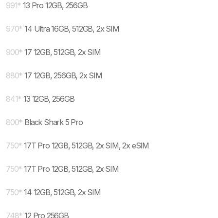
991
*
13 Pro 12GB, 256GB
970
*
14 Ultra 16GB, 512GB, 2x SIM
900
*
17 12GB, 512GB, 2x SIM
880
*
17 12GB, 256GB, 2x SIM
841
*
13 12GB, 256GB
800
*
Black Shark 5 Pro
750
*
17T Pro 12GB, 512GB, 2x SIM, 2x eSIM
750
*
17T Pro 12GB, 512GB, 2x SIM
750
*
14 12GB, 512GB, 2x SIM
748
*
12 Pro 256GB