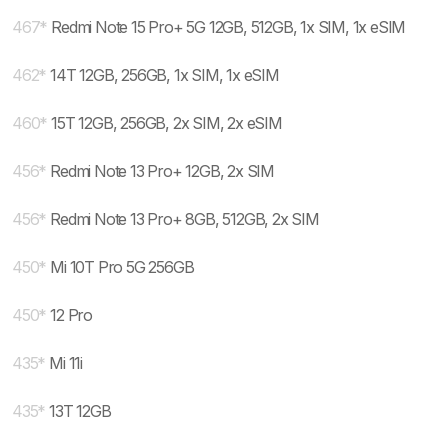
467
*
Redmi Note 15 Pro+ 5G 12GB, 512GB, 1x SIM, 1x eSIM
462
*
14T 12GB, 256GB, 1x SIM, 1x eSIM
460
*
15T 12GB, 256GB, 2x SIM, 2x eSIM
456
*
Redmi Note 13 Pro+ 12GB, 2x SIM
456
*
Redmi Note 13 Pro+ 8GB, 512GB, 2x SIM
450
*
Mi 10T Pro 5G 256GB
450
*
12 Pro
435
*
Mi 11i
435
*
13T 12GB