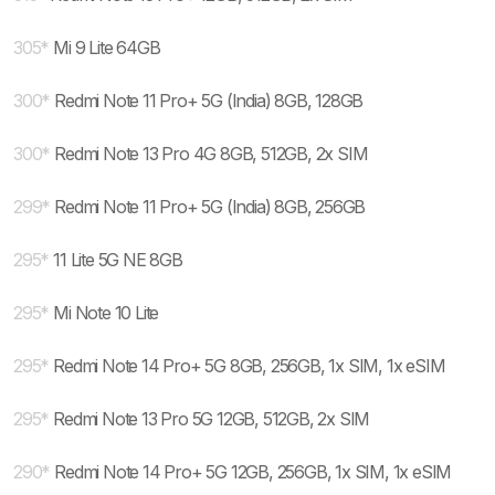
305
*
Mi 9 Lite 64GB
300
*
Redmi Note 11 Pro+ 5G (India) 8GB, 128GB
300
*
Redmi Note 13 Pro 4G 8GB, 512GB, 2x SIM
299
*
Redmi Note 11 Pro+ 5G (India) 8GB, 256GB
295
*
11 Lite 5G NE 8GB
295
*
Mi Note 10 Lite
295
*
Redmi Note 14 Pro+ 5G 8GB, 256GB, 1x SIM, 1x eSIM
295
*
Redmi Note 13 Pro 5G 12GB, 512GB, 2x SIM
290
*
Redmi Note 14 Pro+ 5G 12GB, 256GB, 1x SIM, 1x eSIM