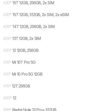
430
*
15T 12GB, 256GB, 2x SIM
430
*
15T 12GB, 512GB, 2x SIM, 2x eSIM
426
*
14T 12GB, 256GB, 2x SIM
425
*
13T 12GB, 2x SIM
420
*
12 12GB, 256GB
410
*
Mi 10T Pro 5G
410
*
Mi 10 Pro 5G 12GB
410
*
12T 256GB
400
*
12
399
*
Redmi Note 13 Pro+ 512GB