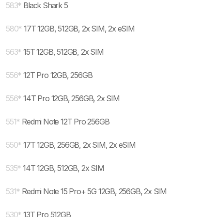
583
*
Black Shark 5
580
*
17T 12GB, 512GB, 2x SIM, 2x eSIM
563
*
15T 12GB, 512GB, 2x SIM
556
*
12T Pro 12GB, 256GB
556
*
14T Pro 12GB, 256GB, 2x SIM
551
*
Redmi Note 12T Pro 256GB
550
*
17T 12GB, 256GB, 2x SIM, 2x eSIM
535
*
14T 12GB, 512GB, 2x SIM
531
*
Redmi Note 15 Pro+ 5G 12GB, 256GB, 2x SIM
530
*
13T Pro 512GB