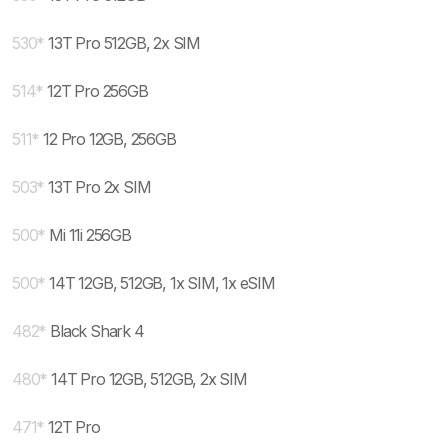
530
*
13T Pro 512GB, 2x SIM
514
*
12T Pro 256GB
511
*
12 Pro 12GB, 256GB
503
*
13T Pro 2x SIM
500
*
Mi 11i 256GB
500
*
14T 12GB, 512GB, 1x SIM, 1x eSIM
482
*
Black Shark 4
480
*
14T Pro 12GB, 512GB, 2x SIM
471
*
12T Pro