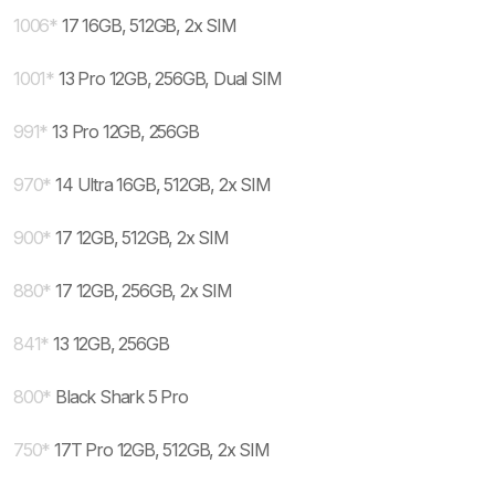
1006
*
17 16GB, 512GB, 2x SIM
1001
*
13 Pro 12GB, 256GB, Dual SIM
991
*
13 Pro 12GB, 256GB
970
*
14 Ultra 16GB, 512GB, 2x SIM
900
*
17 12GB, 512GB, 2x SIM
880
*
17 12GB, 256GB, 2x SIM
841
*
13 12GB, 256GB
800
*
Black Shark 5 Pro
750
*
17T Pro 12GB, 512GB, 2x SIM