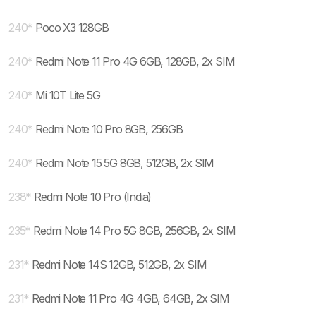
240
*
Poco X3 128GB
240
*
Redmi Note 11 Pro 4G 6GB, 128GB, 2x SIM
240
*
Mi 10T Lite 5G
240
*
Redmi Note 10 Pro 8GB, 256GB
240
*
Redmi Note 15 5G 8GB, 512GB, 2x SIM
238
*
Redmi Note 10 Pro (India)
235
*
Redmi Note 14 Pro 5G 8GB, 256GB, 2x SIM
231
*
Redmi Note 14S 12GB, 512GB, 2x SIM
231
*
Redmi Note 11 Pro 4G 4GB, 64GB, 2x SIM