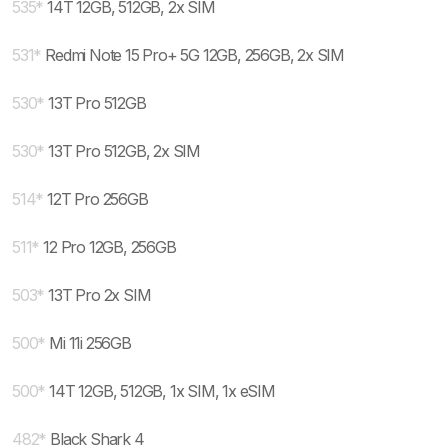
535
*
14T 12GB, 512GB, 2x SIM
531
*
Redmi Note 15 Pro+ 5G 12GB, 256GB, 2x SIM
530
*
13T Pro 512GB
530
*
13T Pro 512GB, 2x SIM
514
*
12T Pro 256GB
511
*
12 Pro 12GB, 256GB
503
*
13T Pro 2x SIM
500
*
Mi 11i 256GB
500
*
14T 12GB, 512GB, 1x SIM, 1x eSIM
482
*
Black Shark 4