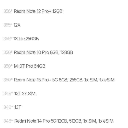
356
*
Redmi Note 12 Pro+ 12GB
355
*
12X
355
*
13 Lite 256GB
350
*
Redmi Note 10 Pro 8GB, 128GB
350
*
Mi 9T Pro 64GB
350
*
Redmi Note 15 Pro+ 5G 8GB, 256GB, 1x SIM, 1x eSIM
349
*
13T 2x SIM
349
*
13T
346
*
Redmi Note 14 Pro 5G 12GB, 512GB, 1x SIM, 1x eSIM