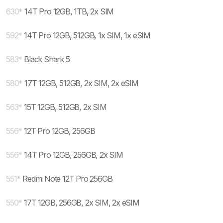
630
*
14T Pro 12GB, 1TB, 2x SIM
592
*
14T Pro 12GB, 512GB, 1x SIM, 1x eSIM
583
*
Black Shark 5
580
*
17T 12GB, 512GB, 2x SIM, 2x eSIM
563
*
15T 12GB, 512GB, 2x SIM
556
*
12T Pro 12GB, 256GB
556
*
14T Pro 12GB, 256GB, 2x SIM
551
*
Redmi Note 12T Pro 256GB
550
*
17T 12GB, 256GB, 2x SIM, 2x eSIM