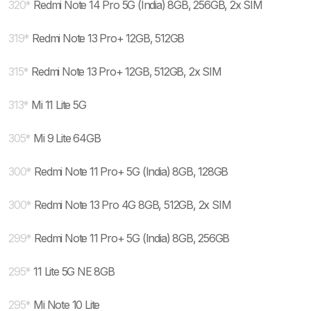
320
*
Redmi Note 14 Pro 5G (India) 8GB, 256GB, 2x SIM
319
*
Redmi Note 13 Pro+ 12GB, 512GB
315
*
Redmi Note 13 Pro+ 12GB, 512GB, 2x SIM
313
*
Mi 11 Lite 5G
305
*
Mi 9 Lite 64GB
300
*
Redmi Note 11 Pro+ 5G (India) 8GB, 128GB
300
*
Redmi Note 13 Pro 4G 8GB, 512GB, 2x SIM
299
*
Redmi Note 11 Pro+ 5G (India) 8GB, 256GB
295
*
11 Lite 5G NE 8GB
295
*
Mi Note 10 Lite