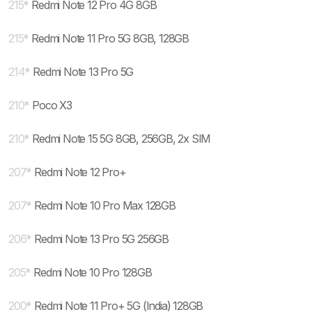
215
*
Redmi Note 12 Pro 4G 8GB
215
*
Redmi Note 11 Pro 5G 8GB, 128GB
214
*
Redmi Note 13 Pro 5G
210
*
Poco X3
210
*
Redmi Note 15 5G 8GB, 256GB, 2x SIM
207
*
Redmi Note 12 Pro+
207
*
Redmi Note 10 Pro Max 128GB
206
*
Redmi Note 13 Pro 5G 256GB
205
*
Redmi Note 10 Pro 128GB
200
*
Redmi Note 11 Pro+ 5G (India) 128GB