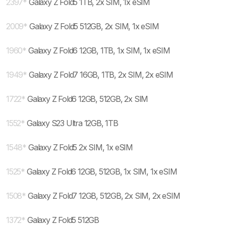
2397
*
Galaxy Z Fold5 1TB, 2x SIM, 1x eSIM
2009
*
Galaxy Z Fold5 512GB, 2x SIM, 1x eSIM
1960
*
Galaxy Z Fold6 12GB, 1TB, 1x SIM, 1x eSIM
1949
*
Galaxy Z Fold7 16GB, 1TB, 2x SIM, 2x eSIM
1722
*
Galaxy Z Fold6 12GB, 512GB, 2x SIM
1552
*
Galaxy S23 Ultra 12GB, 1TB
1548
*
Galaxy Z Fold5 2x SIM, 1x eSIM
1525
*
Galaxy Z Fold6 12GB, 512GB, 1x SIM, 1x eSIM
1508
*
Galaxy Z Fold7 12GB, 512GB, 2x SIM, 2x eSIM
1372
*
Galaxy Z Fold5 512GB