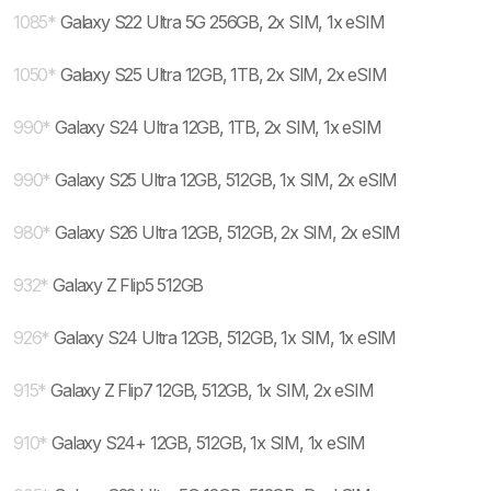
1085
*
Galaxy S22 Ultra 5G 256GB, 2x SIM, 1x eSIM
1050
*
Galaxy S25 Ultra 12GB, 1TB, 2x SIM, 2x eSIM
990
*
Galaxy S24 Ultra 12GB, 1TB, 2x SIM, 1x eSIM
990
*
Galaxy S25 Ultra 12GB, 512GB, 1x SIM, 2x eSIM
980
*
Galaxy S26 Ultra 12GB, 512GB, 2x SIM, 2x eSIM
932
*
Galaxy Z Flip5 512GB
926
*
Galaxy S24 Ultra 12GB, 512GB, 1x SIM, 1x eSIM
915
*
Galaxy Z Flip7 12GB, 512GB, 1x SIM, 2x eSIM
910
*
Galaxy S24+ 12GB, 512GB, 1x SIM, 1x eSIM