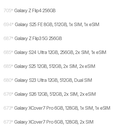
705
*
Galaxy Z Flip4 256GB
694
*
Galaxy S25 FE 8GB, 512GB, 1x SIM, 1x eSIM
687
*
Galaxy Z Flip3 5G 256GB
685
*
Galaxy S24 Ultra 12GB, 256GB, 2x SIM, 1x eSIM
685
*
Galaxy S25 12GB, 512GB, 2x SIM, 2x eSIM
680
*
Galaxy S23 Ultra 12GB, 512GB, Dual SIM
676
*
Galaxy S26 12GB, 512GB, 2x SIM, 2x eSIM
673
*
Galaxy XCover7 Pro 6GB, 128GB, 1x SIM, 1x eSIM
673
*
Galaxy XCover7 Pro 6GB, 128GB, 2x SIM