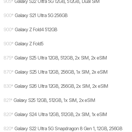
905
*
Galaxy S22 Ultra 5G 12GB, 512GB, Dual SIM
900
*
Galaxy S21 Ultra 5G 256GB
900
*
Galaxy Z Fold4 512GB
900
*
Galaxy Z Fold5
875
*
Galaxy S25 Ultra 12GB, 512GB, 2x SIM, 2x eSIM
870
*
Galaxy S25 Ultra 12GB, 256GB, 1x SIM, 2x eSIM
830
*
Galaxy S26 Ultra 12GB, 256GB, 2x SIM, 2x eSIM
821
*
Galaxy S25 12GB, 512GB, 1x SIM, 2x eSIM
820
*
Galaxy S24 Ultra 12GB, 512GB, 2x SIM, 1x eSIM
820
*
Galaxy S22 Ultra 5G Snapdragon 8 Gen 1, 12GB, 256GB