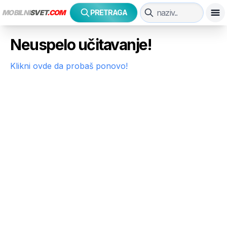
MOBILNI
SVET
.COM
PRETRAGA
Neuspelo učitavanje!
Klikni ovde da probaš ponovo!